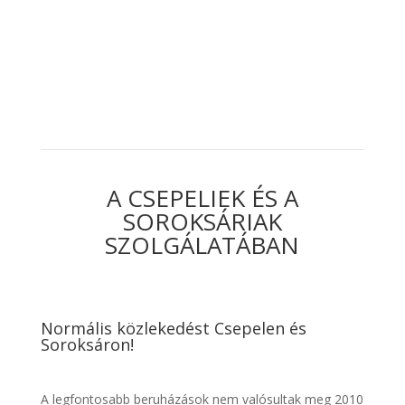
A CSEPELIEK ÉS A
SOROKSÁRIAK
SZOLGÁLATÁBAN
Normális közlekedést Csepelen és
Soroksáron!
A legfontosabb beruházások nem valósultak meg 2010