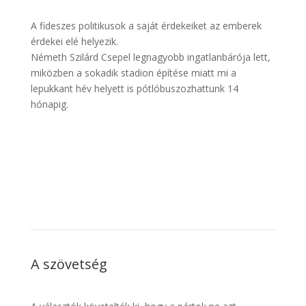
A fideszes politikusok a saját érdekeiket az emberek
érdekei elé helyezik.
Németh Szilárd Csepel legnagyobb ingatlanbárója lett,
miközben a sokadik stadion építése miatt mi a
lepukkant hév helyett is pótlóbuszozhattunk 14
hónapig.
A szövetség