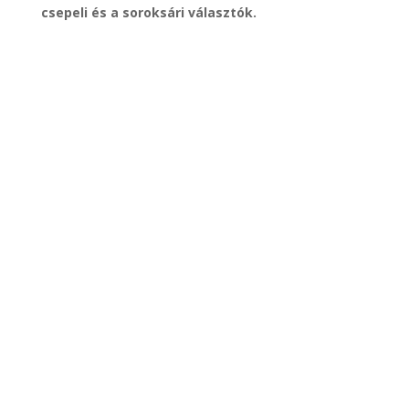
csepeli és a soroksári választók.